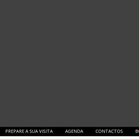
PREPARE A SUA VISITA
AGENDA
CONTACTOS
B