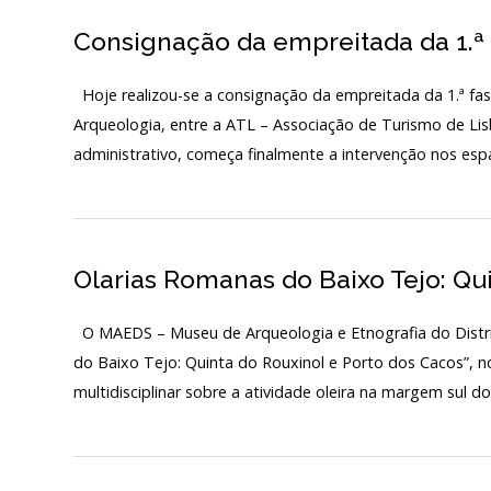
Consignação da empreitada da 1.ª
Hoje realizou-se a consignação da empreitada da 1.ª fa
Arqueologia, entre a ATL – Associação de Turismo de Li
administrativo, começa finalmente a intervenção nos esp
Olarias Romanas do Baixo Tejo: Qu
O MAEDS – Museu de Arqueologia e Etnografia do Distri
do Baixo Tejo: Quinta do Rouxinol e Porto dos Cacos”, 
multidisciplinar sobre a atividade oleira na margem sul