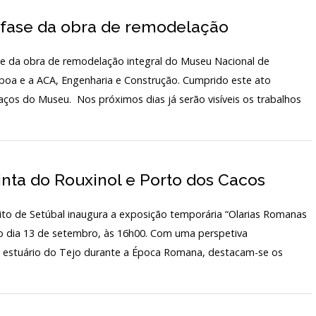
 fase da obra de remodelação
se da obra de remodelação integral do Museu Nacional de
sboa e a ACA, Engenharia e Construção. Cumprido este ato
aços do Museu. Nos próximos dias já serão visíveis os trabalhos
inta do Rouxinol e Porto dos Cacos
to de Setúbal inaugura a exposição temporária “Olarias Romanas
no dia 13 de setembro, às 16h00. Com uma perspetiva
 do estuário do Tejo durante a Época Romana, destacam-se os