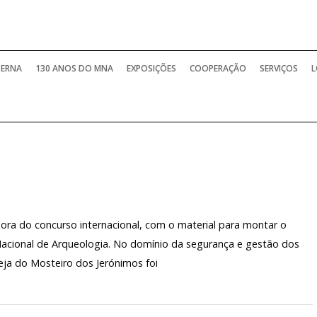
TERNA
130 ANOS DO MNA
EXPOSIÇÕES
COOPERAÇÃO
SERVIÇOS
L
a do concurso internacional, com o material para montar o
Nacional de Arqueologia. No domínio da segurança e gestão dos
Igreja do Mosteiro dos Jerónimos foi