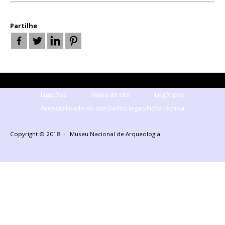
Partilhe
Ligações
Mapa do site
Logótipos
Acessibilidade do site
Dados legais
Ficha técnica
Copyright © 2018 - Museu Nacional de Arqueologia