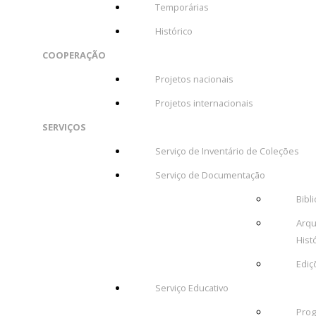
Temporárias
Histórico
COOPERAÇÃO
Projetos nacionais
Projetos internacionais
SERVIÇOS
Serviço de Inventário de Coleções
Serviço de Documentação
Bibl
Arqu
Hist
Ediç
Serviço Educativo
Pro