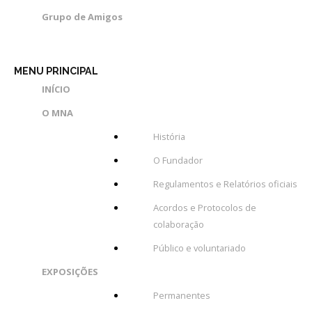
Grupo de Amigos
Cooperação
Serviços
MENU PRINCIPAL
LOJA
INÍCIO
O MNA
Notícias/Destaques
História
O Fundador
Regulamentos e Relatórios oficiais
Acordos e Protocolos de
colaboração
Público e voluntariado
EXPOSIÇÕES
Permanentes