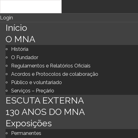
Login
Início
O MNA
História
O Fundador
Regulamentos e Relatórios Oficiais
Acordos e Protocolos de colaboração
Público e voluntariado
Serviços – Preçário
ESCUTA EXTERNA
130 ANOS DO MNA
Exposições
Permanentes