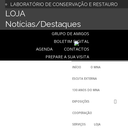
LABORATÓRIO DE CONSERVAÇÃO E RESTAURO
LOJA
Notícias/Destaques
GRUPO DE AMIGOS
BOLETIM DIGITAL
AGENDA
CONTACTOS
PREPARE A SUA VISITA
INÍCIO
O MNA
ESCUTA EXTERNA
130 ANOS DO MNA
EXPOSIÇÕES
COOPERAÇÃO
SERVIÇOS
LOJA