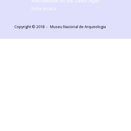
Acessibilidade do site
Dados legais
Ficha técnica
Copyright © 2018 - Museu Nacional de Arqueologia