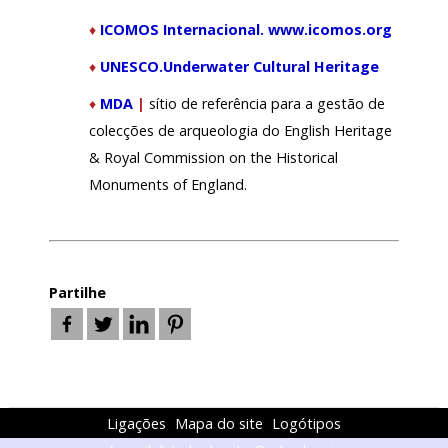
♦
ICOMOS Internacional. www.icomos.org
♦
UNESCO.Underwater Cultural Heritage
♦
MDA
|
sítio de referência para a gestão de
colecções de arqueologia do English Heritage
& Royal Commission on the Historical
Monuments of England.
Partilhe
Ligações
Mapa do site
Logótipos