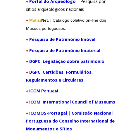
♦
Portal do Arqueólogo
|
Pesquisa por
sítios arqueológicos nacionais
♦
Matriz
Net
.
|
Catálogo coletivo on-line dos
Museus portugueses.
Pesquisa de Património Imóvel
♦
♦
Pesquisa de Património Imaterial
♦
DGPC. Legislação sobre património
♦
DGPC. Certidões, Formulários,
Regulamentos e Circulares
♦
ICOM Portugal
ICOM. International Council of Museums
♦
♦
ICOMOS-Portugal
|
Comissão Nacional
Portuguesa do Conselho International de
Monumentos e Sítios