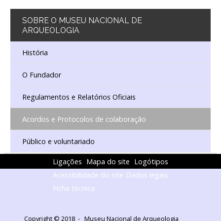
SOBRE
O MUSEU NACIONAL DE
ARQUEOLOGIA
História
O Fundador
Regulamentos e Relatórios Oficiais
Acordos e Protocolos de colaboração
Público e voluntariado
Ligações
Mapa do site
Logótipos
Acessibilidade do site
Dados legais
Ficha técnica
Copyright © 2018 - Museu Nacional de Arqueologia