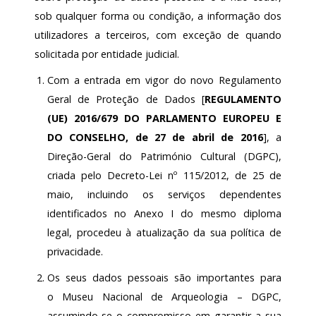
sob qualquer forma ou condição, a informação dos
utilizadores a terceiros, com exceção de quando
solicitada por entidade judicial.
Com a entrada em vigor do novo Regulamento
Geral de Proteção de Dados [
REGULAMENTO
(UE) 2016/679 DO PARLAMENTO EUROPEU E
DO CONSELHO, de 27 de abril de 2016
], a
Direção-Geral do Património Cultural (DGPC),
criada pelo Decreto-Lei nº 115/2012, de 25 de
maio, incluindo os serviços dependentes
identificados no Anexo I do mesmo diploma
legal, procedeu à atualização da sua política de
privacidade.
Os seus dados pessoais são importantes para
o Museu Nacional de Arqueologia – DGPC,
assumindo-se o compromisso em garantir a sua