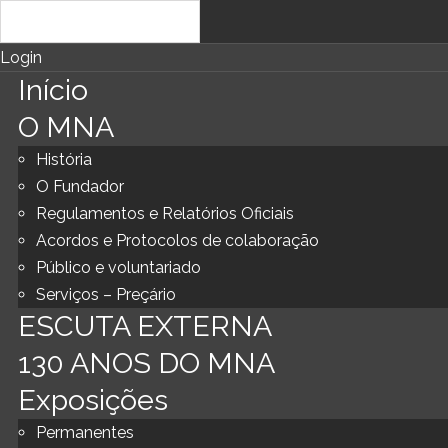
Login
Início
O MNA
História
O Fundador
Regulamentos e Relatórios Oficiais
Acordos e Protocolos de colaboração
Público e voluntariado
Serviços – Preçário
ESCUTA EXTERNA
130 ANOS DO MNA
Exposições
Permanentes