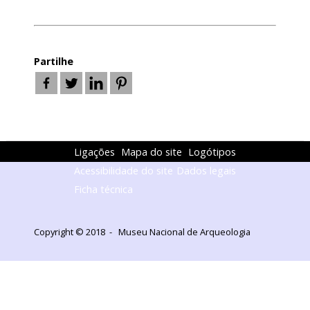
Partilhe
Ligações
Mapa do site
Logótipos
Acessibilidade do site
Dados legais
Ficha técnica
Copyright © 2018 - Museu Nacional de Arqueologia