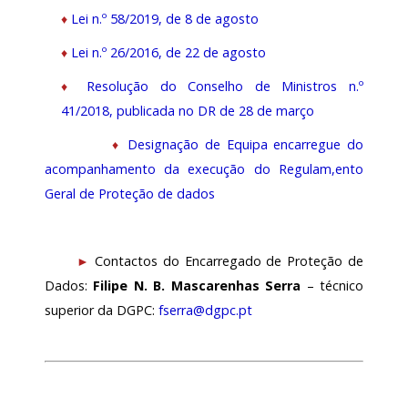
♦
Lei n.º 58/2019, de 8 de agosto
♦
Lei n.º 26/2016, de 22 de agosto
♦
Resolução do Conselho de Ministros n.º
41/2018, publicada no DR de 28 de março
♦
Designação de Equipa encarregue do
acompanhamento da execução do Regulam,ento
Geral de Proteção de dados
►
Contactos do Encarregado de Proteção de
Dados:
Filipe N. B. Mascarenhas Serra
– técnico
superior da DGPC:
fserra@dgpc.pt