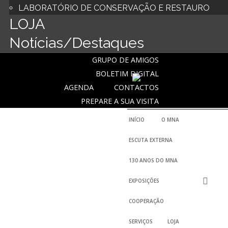
LABORATÓRIO DE CONSERVAÇÃO E RESTAURO
LOJA
Notícias/Destaques
GRUPO DE AMIGOS
BOLETIM DIGITAL
AGENDA
CONTACTOS
PREPARE A SUA VISITA
INÍCIO
O MNA
ESCUTA EXTERNA
130 ANOS DO MNA
EXPOSIÇÕES
COOPERAÇÃO
SERVIÇOS
LOJA