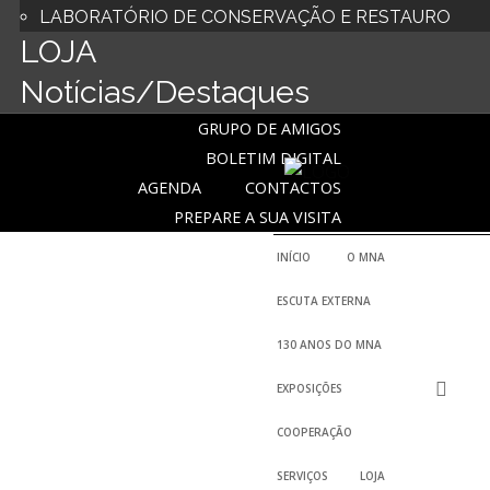
LABORATÓRIO DE CONSERVAÇÃO E RESTAURO
LOJA
Notícias/Destaques
GRUPO DE AMIGOS
BOLETIM DIGITAL
AGENDA
CONTACTOS
PREPARE A SUA VISITA
INÍCIO
O MNA
ESCUTA EXTERNA
130 ANOS DO MNA
EXPOSIÇÕES
COOPERAÇÃO
SERVIÇOS
LOJA