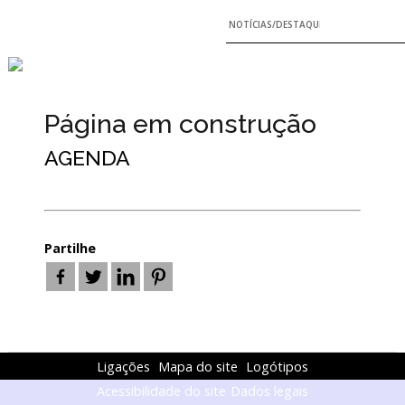
NOTÍCIAS/DESTAQUES
Página em construção
AGENDA
Partilhe
Ligações
Mapa do site
Logótipos
Acessibilidade do site
Dados legais