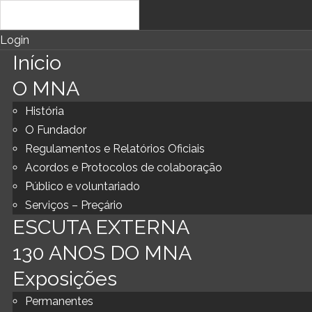
Login
Início
O MNA
História
O Fundador
Regulamentos e Relatórios Oficiais
Acordos e Protocolos de colaboração
Público e voluntariado
Serviços – Preçário
ESCUTA EXTERNA
130 ANOS DO MNA
Exposições
Permanentes