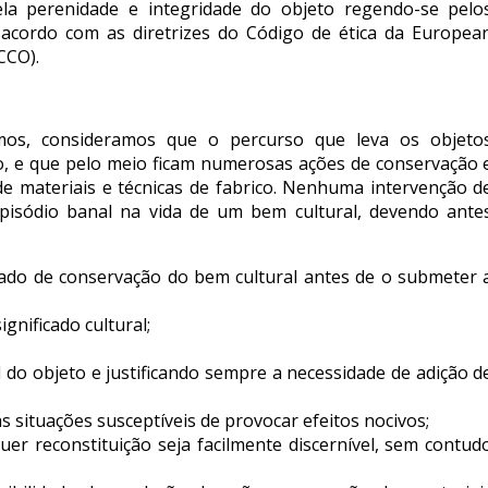
pela perenidade e integridade do objeto regendo-se pelo
 acordo com as diretrizes do Código de ética da Europea
CCO).
s, consideramos que o percurso que leva os objeto
o, e que pelo meio ficam numerosas ações de conservação 
 materiais e técnicas de fabrico. Nenhuma intervenção d
isódio banal na vida de um bem cultural, devendo ante
tado de conservação do bem cultural antes de o submeter 
gnificado cultural;
 do objeto e justificando sempre a necessidade de adição d
 situações susceptíveis de provocar efeitos nocivos;
uer reconstituição seja facilmente discernível, sem contud