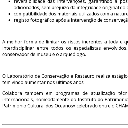
reversibilidade das intervenções, garantindo a po
adicionados, sem prejuízo da integridade original do 
compatibilidade dos materiais utilizados com a natur
registo fotográfico após a intervenção de conservaçã
A melhor forma de limitar os riscos inerentes a toda e 
interdisciplinar entre todos os especialistas envolvid
conservador de museu e o arqueólogo.
O Laboratório de Conservação e Restauro realiza estágio
tem vindo aumentar nos últimos anos.
Colabora também em programas de atualização técnico-
internacionais, nomeadamente do Instituto do Patrimóni
Património Cultural dos Oceanos» celebrado entre o CH