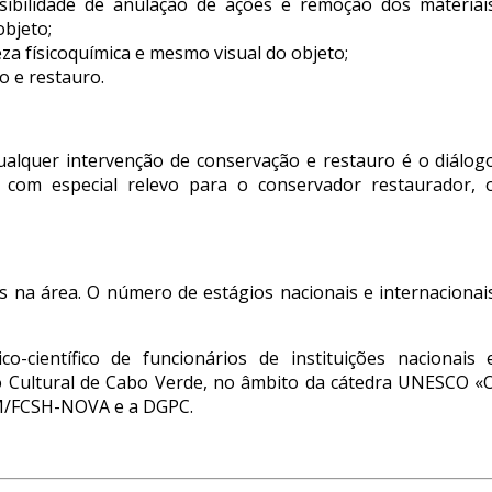
ssibilidade de anulação de ações e remoção dos materiai
objeto;
eza físicoquímica e mesmo visual do objeto;
o e restauro.
qualquer intervenção de conservação e restauro é o diálog
os, com especial relevo para o conservador restaurador, 
s na área. O número de estágios nacionais e internacionai
científico de funcionários de instituições nacionais 
o Cultural de Cabo Verde, no âmbito da cátedra UNESCO «
AM/FCSH-NOVA e a DGPC.