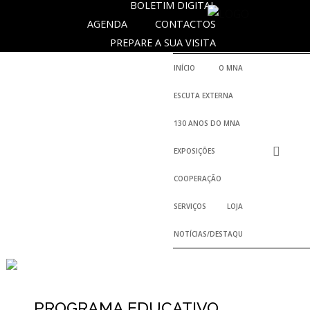
BOLETIM DIGITAL
AGENDA
CONTACTOS
PREPARE A SUA VISITA
INÍCIO
O MNA
ESCUTA EXTERNA
130 ANOS DO MNA
EXPOSIÇÕES
COOPERAÇÃO
SERVIÇOS
LOJA
NOTÍCIAS/DESTAQUES
PROGRAMA EDUCATIVO