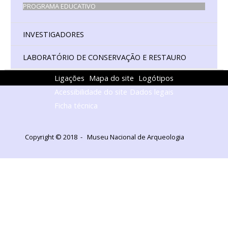
PROGRAMA EDUCATIVO
INVESTIGADORES
LABORATÓRIO DE CONSERVAÇÃO E RESTAURO
Ligações
Mapa do site
Logótipos
Acessibilidade do site
Dados legais
Ficha técnica
Copyright © 2018 - Museu Nacional de Arqueologia