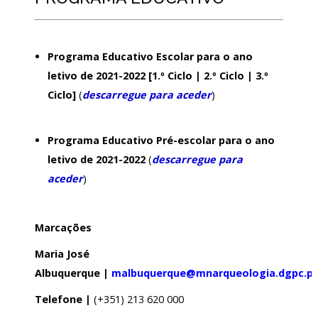
Programa Educativo Escolar para o ano
letivo de 2021-2022 [1.º Ciclo | 2.º Ciclo | 3.º
Ciclo]
(
descarregue para aceder
)
Programa Educativo Pré-escolar para o ano
letivo de 2021-2022
(
descarregue para
aceder
)
Marcações
Maria José
Albuquerque |
malbuquerque@mnarqueologia.dgpc.pt
Telefone |
(+351) 213 620 000