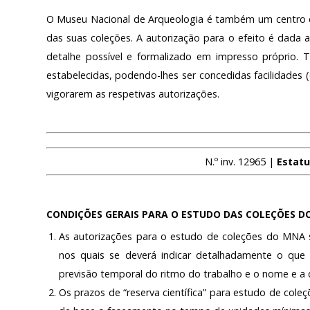
O Museu Nacional de Arqueologia é também um centro d
das suas coleções. A autorização para o efeito é dada 
detalhe possível e formalizado em impresso próprio. 
estabelecidas, podendo-lhes ser concedidas facilidades
vigorarem as respetivas autorizações.
N.º inv. 12965 |
Estatu
CONDIÇÕES GERAIS PARA O ESTUDO DAS COLEÇÕES D
As autorizações para o estudo de coleções do MNA 
nos quais se deverá indicar detalhadamente o que 
previsão temporal do ritmo do trabalho e o nome e a q
Os prazos de “reserva científica” para estudo de cole