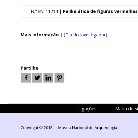
N.º inv. 11214 |
Pelike ática de figuras vermelha
Mais informação
|
(
Dia do Investigador
)
Partilhe
Ligações
Mapa do si
Copyright © 2018 - Museu Nacional de Arqueologia