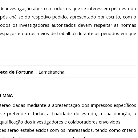
e investigação aberto a todos os que se interessem pelo estudo
após análise do respetivo pedido, apresentado por escrito, com o
Todos os investigadores autorizados devem respeitar as normas
 (espaços e outros meios de trabalho) durante os períodos em que
eta de Fortuna
| Lameirancha.
O MNA
serão dadas mediante a apresentação dos impressos específicos
se pretende estudar, a finalidade do estudo, a sua duração, a
ualificação dos investigadores e colaboradores envolvidos.
ções serão estabelecidos com os interessados, tendo como critério