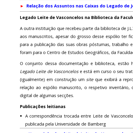
►
Relação dos Assuntos nas Caixas do Legado de J
Legado Leite de Vasconcelos na Biblioteca da Facul
A outra instituição que recebeu parte da biblioteca de J.
aos manuscritos, apesar do grosso desse espólio ter fic
para a publicação das suas obras póstumas, trabalho es
foram para o Centro de Estudos Geográficos, da Faculda
O conjunto dessa documentação e biblioteca, estão h
Legado Leite de Vasconcelos
e está em curso o seu trat
(igualmente) em construção um
site
que exibirá a repro
relação ao espólio manuscrito, o respetivo inventário,
digital de algumas secções.
Publicações leitianas
A correspondência trocada entre Leite de Vasconcel
publicada pela Universidade de Bamberg