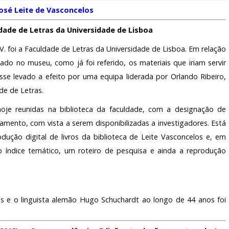
osé Leite de Vasconcelos
dade de Letras da Universidade de Lisboa
L.V. foi a Faculdade de Letras da Universidade de Lisboa. Em relação
ado no museu, como já foi referido, os materiais que iriam servir
se levado a efeito por uma equipa liderada por Orlando Ribeiro,
de de Letras.
oje reunidas na biblioteca da faculdade, com a designação de
amento, com vista a serem disponibilizadas a investigadores. Está
dução digital de livros da biblioteca de Leite Vasconcelos e, em
 o índice temático, um roteiro de pesquisa e ainda a reprodução
os e o linguista alemão Hugo Schuchardt ao longo de 44 anos foi