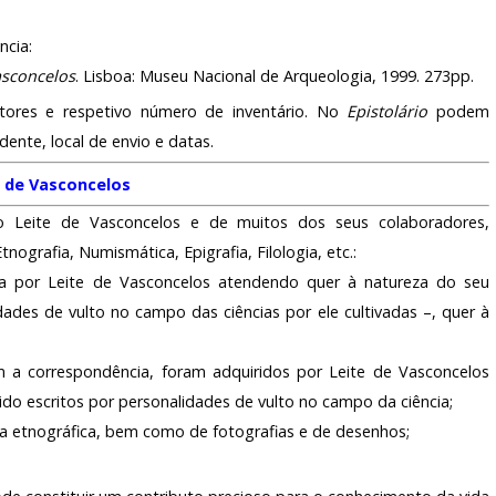
ncia:
asconcelos
. Lisboa: Museu Nacional de Arqueologia, 1999. 273pp.
utores e respetivo número de inventário. No
Epistolário
podem
ente, local de envio e datas.
e de Vasconcelos
o Leite de Vasconcelos e de muitos dos seus colaboradores,
ografia, Numismática, Epigrafia, Filologia, etc.:
ida por Leite de Vasconcelos atendendo quer à natureza do seu
dades de vulto no campo das ciências por ele cultivadas –, quer à
 a correspondência, foram adquiridos por Leite de Vasconcelos
o escritos por personalidades de vulto no campo da ciência;
a etnográfica, bem como de fotografias e de desenhos;