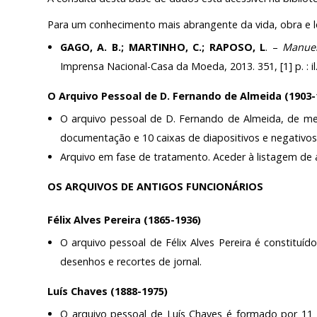
Para um conhecimento mais abrangente da vida, obra e 
GAGO, A. B.; MARTINHO, C.; RAPOSO, L
. –
Manuel
Imprensa Nacional-Casa da Moeda, 2013. 351, [1] p. : il.
O Arquivo Pessoal de D. Fernando de Almeida (1903-
O arquivo pessoal de D. Fernando de Almeida, de me
documentação e 10 caixas de diapositivos e negativos
Arquivo em fase de tratamento. Aceder à listagem de 
OS ARQUIVOS DE ANTIGOS FUNCIONÁRIOS
Félix Alves Pereira (1865-1936)
O arquivo pessoal de Félix Alves Pereira é constituí
desenhos e recortes de jornal.
Luís Chaves (1888-1975)
O arquivo pessoal de Luís Chaves é formado por 11 