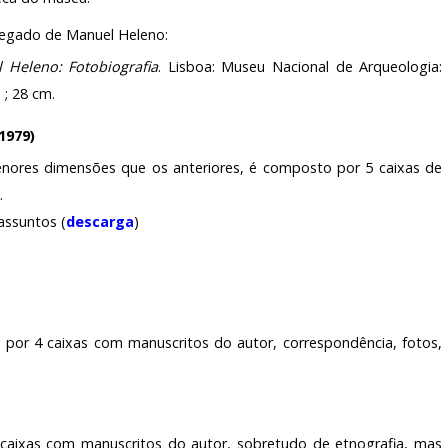
legado de Manuel Heleno:
 Heleno: Fotobiografia
. Lisboa: Museu Nacional de Arqueologia:
 ; 28 cm.
1979)
nores dimensões que os anteriores, é composto por 5 caixas de
.
assuntos (
descarga
)
do por 4 caixas com manuscritos do autor, correspondência, fotos,
caixas com manuscritos do autor, sobretudo de etnografia, mas