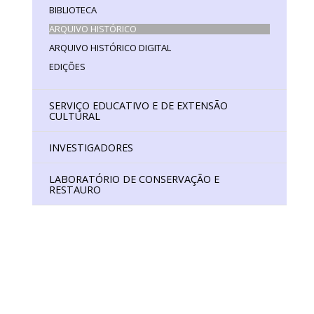
BIBLIOTECA
ISTÓRICO DIGITAL
IO DE CONSERVAÇÃO E RESTAURO
ARQUIVO HISTÓRICO
ARQUIVO HISTÓRICO DIGITAL
EDIÇÕES
SERVIÇO EDUCATIVO E DE EXTENSÃO
CULTURAL
INVESTIGADORES
LABORATÓRIO DE CONSERVAÇÃO E
RESTAURO