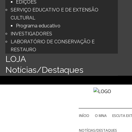
EDIÇÕES
SERVIÇO EDUCATIVO E DE EXTENSÃO
CULTURAL
Programa educativo
INVESTIGADORES
LABORATÓRIO DE CONSERVAÇÃO E
RESTAURO
LOJA
Notícias/Destaques
INÍCIO
O MNA
ESCUTA EX
NOTÍCIAS/DESTAQUES