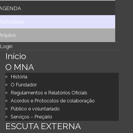
AGENDA
Actividades
Arquivo
Login
Início
O MNA
História
O Fundador
Regulamentos e Relatórios Oficiais
Acordos e Protocolos de colaboração
Público e voluntariado
Serviços – Preçário
ESCUTA EXTERNA