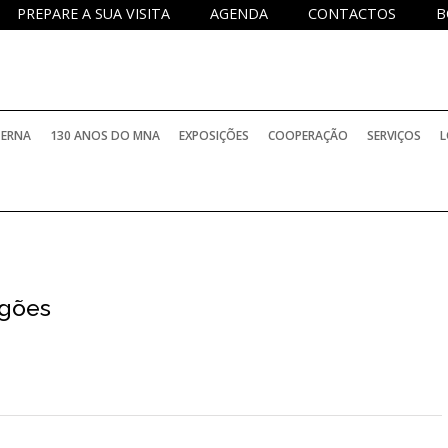
PREPARE A SUA VISITA
AGENDA
CONTACTOS
B
TERNA
130 ANOS DO MNA
EXPOSIÇÕES
COOPERAÇÃO
SERVIÇOS
L
igões