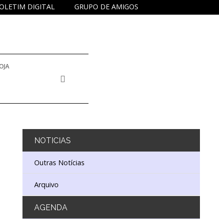
OLETIM DIGITAL
GRUPO DE AMIGOS
OJA
NOTICIAS
Outras Notícias
Arquivo
AGENDA