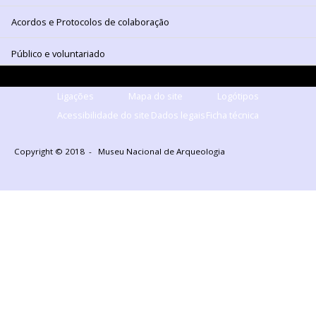
Acordos e Protocolos de colaboração
Público e voluntariado
Ligações
Mapa do site
Logótipos
Acessibilidade do site
Dados legais
Ficha técnica
Copyright © 2018 - Museu Nacional de Arqueologia