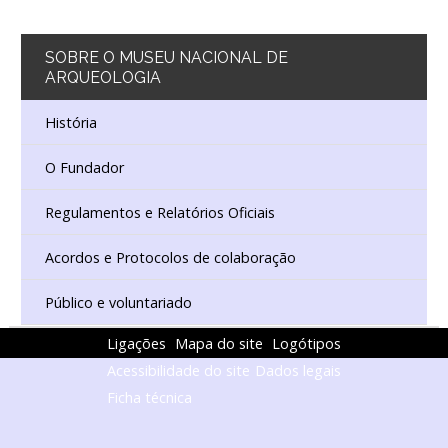
SOBRE
O MUSEU NACIONAL DE
ARQUEOLOGIA
História
O Fundador
Regulamentos e Relatórios Oficiais
Acordos e Protocolos de colaboração
Público e voluntariado
Ligações
Mapa do site
Logótipos
Acessibilidade do site
Dados legais
Ficha técnica