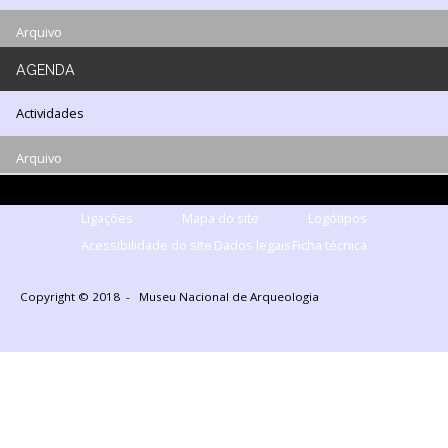
Arquivo
AGENDA
Actividades
Arquivo
Ligações
Mapa do site
Logótipos
Acessibilidade do site
Dados legais
Ficha técnica
Copyright © 2018 - Museu Nacional de Arqueologia