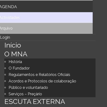
AGENDA
Actividades
Arquivo
Login
Início
O MNA
História
O Fundador
Regulamentos e Relatórios Oficiais
Acordos e Protocolos de colaboração
Público e voluntariado
Serviços – Preçário
ESCUTA EXTERNA