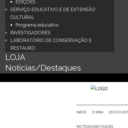
EDIÇÕES
SERVIÇO EDUCATIVO E DE EXTENSÃO
CULTURAL
Programa educativo
INVESTIGADORES
LABORATÓRIO DE CONSERVAÇÃO E
RESTAURO
LOJA
Notícias/Destaques
INÍCIO
O MNA
ESCUTA EX
NOTÍCIAS/DESTAQUES