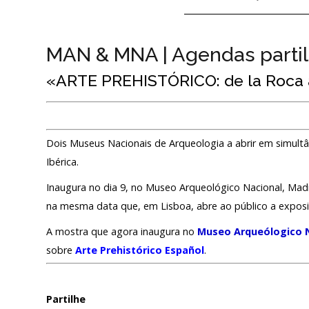
MAN & MNA | Agendas parti
«ARTE PREHISTÓRICO: de la Roca 
Dois Museus Nacionais de Arqueologia a abrir em simul
Ibérica.
Inaugura no dia 9, no Museo Arqueológico Nacional, Madr
na mesma data que, em Lisboa, abre ao público a expos
A mostra que agora inaugura no
Museo Arqueólogico 
sobre
Arte Prehistórico Español
.
Partilhe