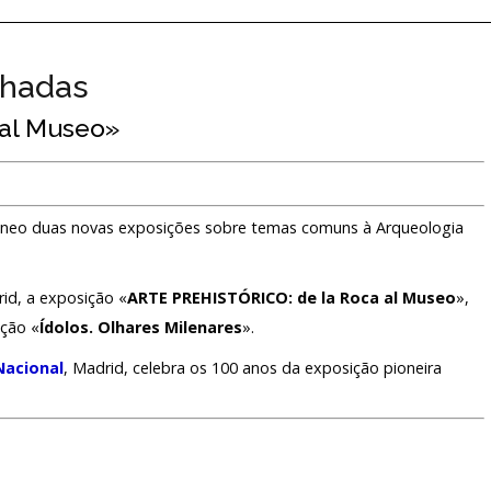
lhadas
al Museo»
tâneo duas novas exposições sobre temas comuns à Arqueologia
id, a exposição «
ARTE PREHISTÓRICO: de la Roca al Museo
»,
ição «
Ídolos. Olhares Milenares
».
Nacional
, Madrid, celebra os 100 anos da exposição pioneira