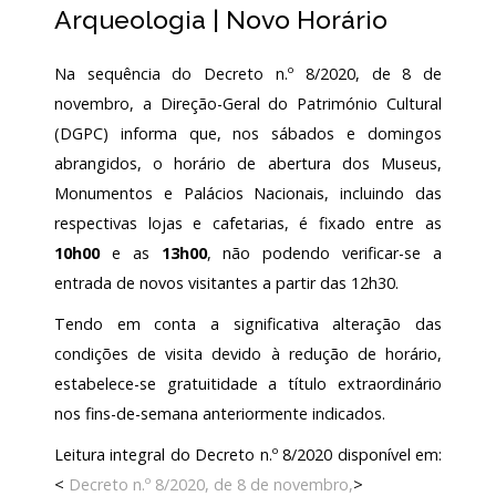
Arqueologia | Novo Horário
Na sequência do Decreto n.º 8/2020, de 8 de
novembro, a Direção-Geral do Património Cultural
(DGPC) informa que, nos sábados e domingos
abrangidos, o horário de abertura dos Museus,
Monumentos e Palácios Nacionais, incluindo das
respectivas lojas e cafetarias, é fixado entre as
10h00
e as
13h00
, não podendo verificar-se a
entrada de novos visitantes a partir das 12h30.
Tendo em conta a significativa alteração das
condições de visita devido à redução de horário,
estabelece-se gratuitidade a título extraordinário
nos fins-de-semana anteriormente indicados.
Leitura integral do Decreto n.º 8/2020 disponível em:
<
Decreto n.º 8/2020, de 8 de novembro,
>