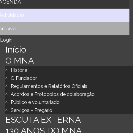
AGENDA
Actividades
Arquivo
Login
Início
O MNA
História
O Fundador
Regulamentos e Relatórios Oficiais
Acordos e Protocolos de colaboração
Público e voluntariado
Serviços – Preçário
ESCUTA EXTERNA
130 ANOS DO MNA