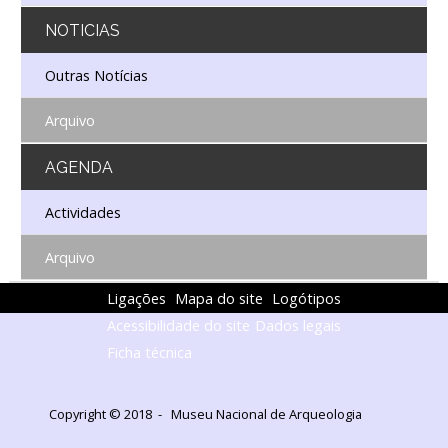
NOTICIAS
Outras Notícias
Arquivo
AGENDA
Actividades
Arquivo
Ligações
Mapa do site
Logótipos
Acessibilidade do site
Dados legais
Ficha técnica
Copyright © 2018 - Museu Nacional de Arqueologia