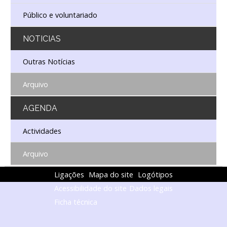
Público e voluntariado
NOTICIAS
Outras Notícias
Arquivo
AGENDA
Actividades
Arquivo
Ligações
Mapa do site
Logótipos
Acessibilidade do site
Dados legais
Ficha técnica