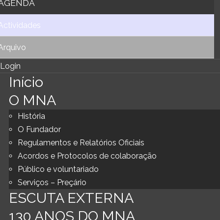
AGENDA
Actividades
Arquivo
Login
Início
O MNA
História
O Fundador
Regulamentos e Relatórios Oficiais
Acordos e Protocolos de colaboração
Público e voluntariado
Serviços – Preçário
ESCUTA EXTERNA
130 ANOS DO MNA