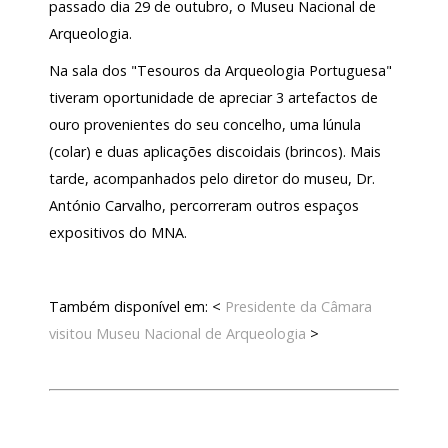
passado dia 29 de outubro, o Museu Nacional de
Arqueologia.
Na sala dos "Tesouros da Arqueologia Portuguesa"
tiveram oportunidade de apreciar 3 artefactos de
ouro provenientes do seu concelho, uma lúnula
(colar) e duas aplicações discoidais (brincos). Mais
tarde, acompanhados pelo diretor do museu, Dr.
António Carvalho, percorreram outros espaços
expositivos do MNA.
Também disponível em: <
Presidente da Câmara
visitou Museu Nacional de Arqueologia
>