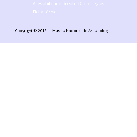
Acessibilidade do site
Dados legais
Ficha técnica
Copyright © 2018 - Museu Nacional de Arqueologia