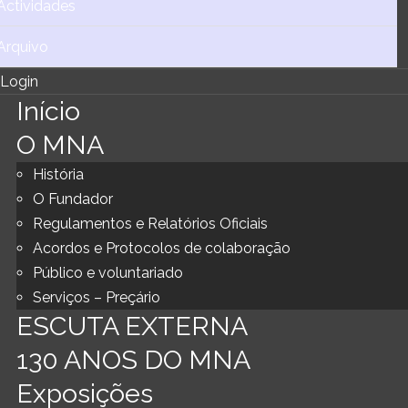
Actividades
Arquivo
Login
Início
O MNA
História
O Fundador
Regulamentos e Relatórios Oficiais
Acordos e Protocolos de colaboração
Público e voluntariado
Serviços – Preçário
ESCUTA EXTERNA
130 ANOS DO MNA
Exposições