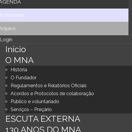
AGENDA
Actividades
Arquivo
Login
Início
O MNA
História
O Fundador
Regulamentos e Relatórios Oficiais
Acordos e Protocolos de colaboração
Público e voluntariado
Serviços – Preçário
ESCUTA EXTERNA
130 ANOS DO MNA