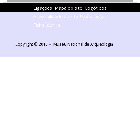
Ligações
Mapa do site
Logótipos
Acessibilidade do site
Dados legais
Ficha técnica
Copyright © 2018 - Museu Nacional de Arqueologia