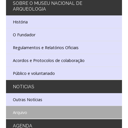
SOBRE
O MUSEU NACIONAL DE
ARQUEOLOGIA
Cooperação
História
Serviços
O Fundador
LOJA
Regulamentos e Relatórios Oficiais
Notícias/Destaques
Acordos e Protocolos de colaboração
Público e voluntariado
NOTICIAS
Outras Notícias
Arquivo
AGENDA