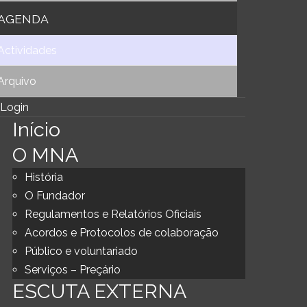
AGENDA
Actividades
Arquivo
Login
Início
O MNA
História
O Fundador
Regulamentos e Relatórios Oficiais
Acordos e Protocolos de colaboração
Público e voluntariado
Serviços – Preçário
ESCUTA EXTERNA