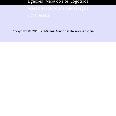
Ligações
Mapa do site
Logótipos
Acessibilidade do site
Dados legais
Ficha técnica
Copyright © 2018 - Museu Nacional de Arqueologia