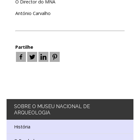
O Director do MNA
António Carvalho
Partilhe
SOBRE
O MUSEU NACIONAL DE
ARQUEOLOGIA
História