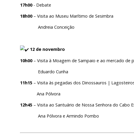
17h00
- Debate
18h00
– Visita ao Museu Marítimo de Sesimbra
Andreia Conceição
12 de novembro
10h00
– Visita à Moagem de Sampaio e ao mercado de p
Eduardo Cunha
11h15
– Visita às pegadas dos Dinossauros | Lagosteiro
Ana Pólvora
12h45
– Visita ao Santuário de Nossa Senhora do Cabo E
Ana Pólvora e Armindo Pombo