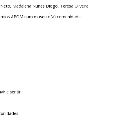
o, Madalena Nunes Diogo, Teresa Oliveira
rémios APOM num museu d(a) comunidade
r e sentir.
tunidades