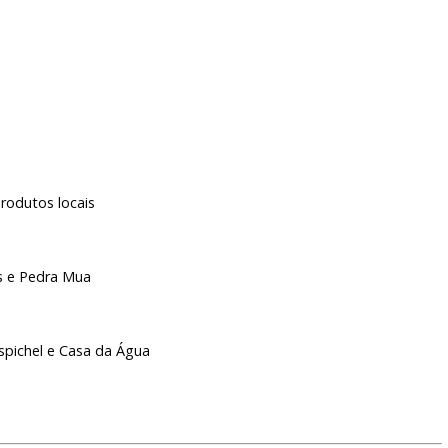
rodutos locais
s e Pedra Mua
spichel e Casa da Água