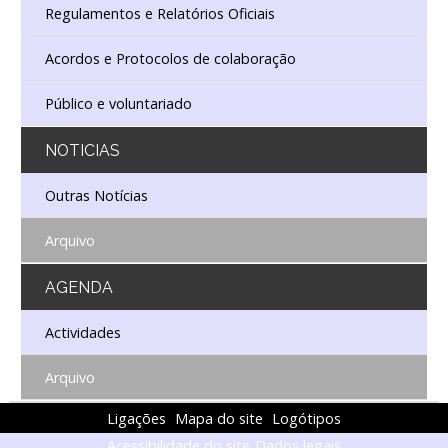
Regulamentos e Relatórios Oficiais
Acordos e Protocolos de colaboração
Público e voluntariado
NOTICIAS
Outras Notícias
Arquivo
AGENDA
Actividades
Arquivo
Ligações
Mapa do site
Logótipos
Acessibilidade do site
Dados legais