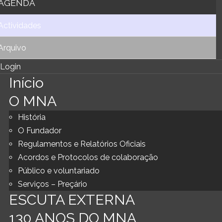
AGENDA
Actividades
Arquivo
Login
Início
O MNA
História
O Fundador
Regulamentos e Relatórios Oficiais
Acordos e Protocolos de colaboração
Público e voluntariado
Serviços – Preçário
ESCUTA EXTERNA
130 ANOS DO MNA