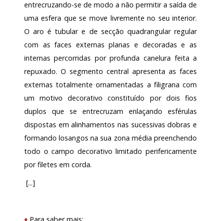
entrecruzando-se de modo a não permitir a saída de
uma esfera que se move livremente no seu interior.
O aro é tubular e de secção quadrangular regular
com as faces externas planas e decoradas e as
internas percorridas por profunda canelura feita a
repuxado. O segmento central apresenta as faces
externas totalmente ornamentadas a filigrana com
um motivo decorativo constituído por dois fios
duplos que se entrecruzam enlaçando esférulas
dispostas em alinhamentos nas sucessivas dobras e
formando losangos na sua zona média preenchendo
todo o campo decorativo limitado perifericamente
por filetes em corda.
[...]
♦
Para saber mais: