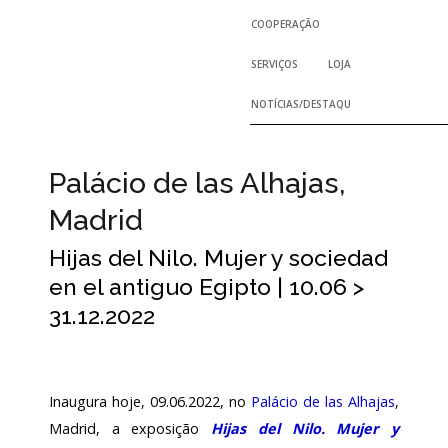
COOPERAÇÃO
PERMANENTES
REGULAMENTOS E RELA
SERVIÇOS
LOJA
PROJETOS NACIONAIS
TEMPORÁRIAS
ACORDOS E PROTOCOL
NOTÍCIAS/DESTAQUES
SERVIÇO DE INVENTÁRIO E COLEÇÕES
PROJETOS INTERNACIONAIS
INTERNACIONAIS COM PARTICIPAÇ
PÚBLICO E VOLUNTARI
SERVIÇO DE DOCUMENTAÇÃO
Palácio de las Alhajas,
Madrid
HISTÓRICO
SERVIÇOS – PREÇÁRIO
BIBLIOTECA
SERVIÇO EDUCATIVO E DE EXTENSÃO
Hijas del Nilo. Mujer y sociedad
en el antiguo Egipto | 10.06 >
ARQUIVO HISTÓRICO
PROGRAMA EDUCATIVO
INVESTIGADORES
31.12.2022
ARQUIVO HISTÓRICO DIGITAL
LABORATÓRIO DE CONSERVAÇÃO E 
Inaugura hoje, 09.06.2022, no
Palácio de las Alhajas
,
EDIÇÕES
Madrid, a exposição
Hijas del Nilo. Mujer y