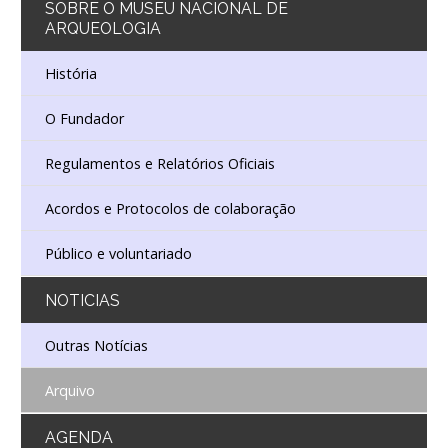
SOBRE
O MUSEU NACIONAL DE
ARQUEOLOGIA
História
O Fundador
Regulamentos e Relatórios Oficiais
Acordos e Protocolos de colaboração
Público e voluntariado
NOTICIAS
Outras Notícias
Arquivo
AGENDA