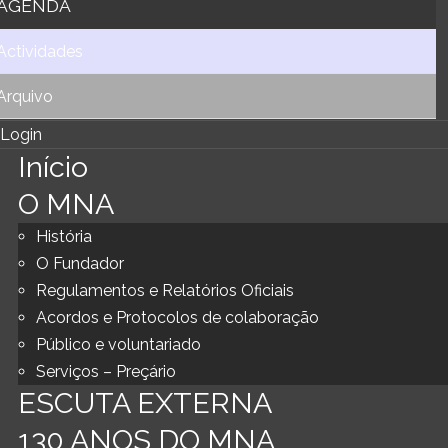
AGENDA
Actividades
Arquivo
Login
Início
O MNA
História
O Fundador
Regulamentos e Relatórios Oficiais
Acordos e Protocolos de colaboração
Público e voluntariado
Serviços – Preçário
ESCUTA EXTERNA
130 ANOS DO MNA