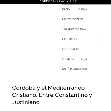
PREPARE A SUA VISITA
INÍCIO
O MNA
ESCUTA EXTERNA
130 ANOS DO MNA
EXPOSIÇÕES
COOPERAÇÃO
SERVIÇOS
LOJA
NOTÍCIAS/DESTAQUES
Córdoba y el Mediterráneo
Cristiano. Entre Constantino y
Justiniano