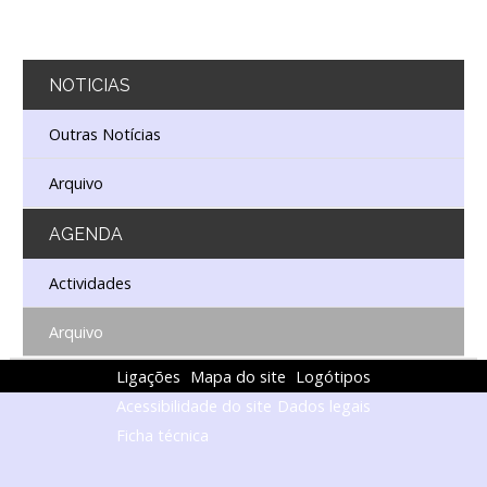
NOTICIAS
Outras Notícias
Arquivo
AGENDA
Actividades
Arquivo
Ligações
Mapa do site
Logótipos
Acessibilidade do site
Dados legais
Ficha técnica