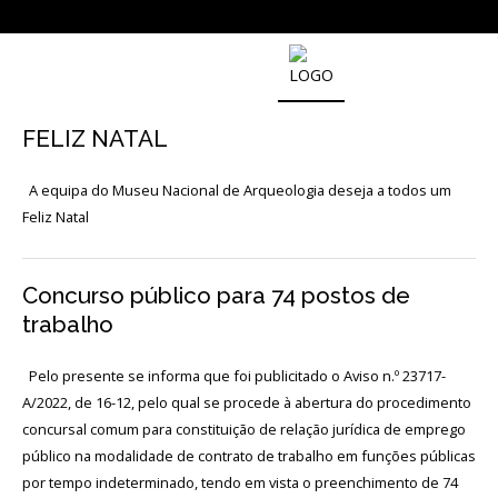
NOTICIAS
FELIZ NATAL
Outras
A equipa do Museu Nacional de Arqueologia deseja a todos um
Notícias
Feliz Natal
Arquivo
AGENDA
Concurso público para 74 postos de
trabalho
Actividades
Pelo presente se informa que foi publicitado o Aviso n.º 23717-
A/2022, de 16-12, pelo qual se procede à abertura do procedimento
Arquivo
concursal comum para constituição de relação jurídica de emprego
público na modalidade de contrato de trabalho em funções públicas
por tempo indeterminado, tendo em vista o preenchimento de 74