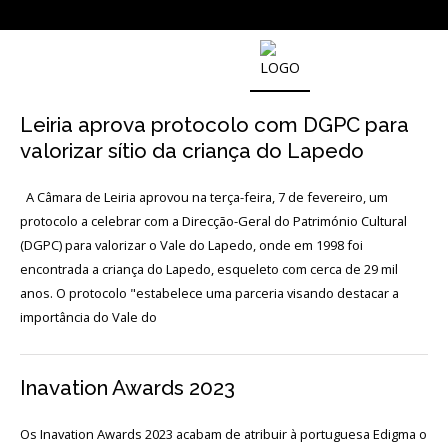
NOTICIAS
Leiria aprova protocolo com DGPC para
valorizar sítio da criança do Lapedo
Outras
Notícias
A Câmara de Leiria aprovou na terça-feira, 7 de fevereiro, um
Arquivo
protocolo a celebrar com a Direcção-Geral do Património Cultural
(DGPC) para valorizar o Vale do Lapedo, onde em 1998 foi
AGENDA
encontrada a criança do Lapedo, esqueleto com cerca de 29 mil
anos. O protocolo "estabelece uma parceria visando destacar a
importância do Vale do
Actividades
Arquivo
Inavation Awards 2023
Os Inavation Awards 2023 acabam de atribuir à portuguesa Edigma o