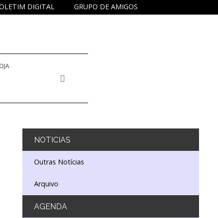
OLETIM DIGITAL
GRUPO DE AMIGOS
OJA
NOTICIAS
Outras Notícias
Arquivo
AGENDA