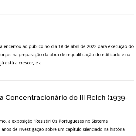
ncerrou ao público no dia 18 de abril de 2022 para execução do
rços na preparação da obra de requalificação do edificado e na
á está a crescer, e a
a Concentracionário do III Reich (1939-
o, a exposição “Resistir! Os Portugueses no Sistema
e anos de investigação sobre um capítulo silenciado na história