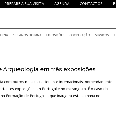
PREPARE A SUA VISITA
AGENDA
CONTACTOS
B
TERNA
130 ANOS DO MNA
EXPOSIÇÕES
COOPERAÇÃO
SERVIÇOS
L
e Arqueologia em três exposições
ia com outros museus nacionais e internacionais, nomeadamente
ortantes exposições em Portugal e no estrangeiro. É o caso da
ão na Formação de Portugal –, que inaugura esta semana no