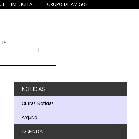
OLETIM DIGITAL
GRUPO DE AMIGOS
OJA
NOTICIAS
Outras Notícias
Arquivo
AGENDA