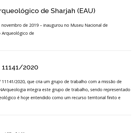
Arqueológico de Sharjah (EAU)
 – inaugurou no Museu Nacional de
o Arqueológico de
º 11141/2020
.º 11141/2020, que cria um grupo de trabalho com a missão de
MNArqueologia integra este grupo de trabalho, sendo representado
eológico é hoje entendido como um recurso territorial finito e