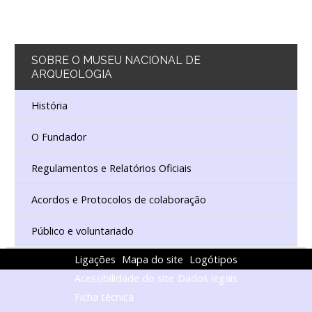
SOBRE
O MUSEU NACIONAL DE
ARQUEOLOGIA
História
O Fundador
Regulamentos e Relatórios Oficiais
Acordos e Protocolos de colaboração
Público e voluntariado
Ligações
Mapa do site
Logótipos
Acessibilidade do site
Dados legais
Ficha técnica