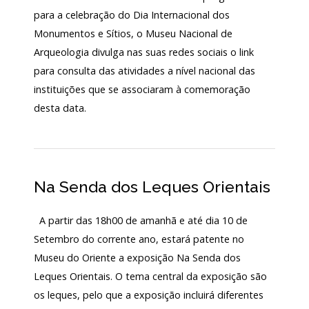
para a celebração do Dia Internacional dos
130
ANOS
Monumentos e Sítios, o Museu Nacional de
DO
Arqueologia divulga nas suas redes sociais o link
MNA
para consulta das atividades a nível nacional das
Exposições
instituições que se associaram à comemoração
desta data.
Cooperação
Serviços
LOJA
Na Senda dos Leques Orientais
Notícias/Destaques
A partir das 18h00 de amanhã e até dia 10 de
Setembro do corrente ano, estará patente no
Museu do Oriente a exposição Na Senda dos
Leques Orientais. O tema central da exposição são
os leques, pelo que a exposição incluirá diferentes