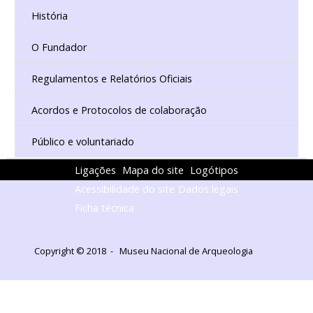
História
O Fundador
Regulamentos e Relatórios Oficiais
Acordos e Protocolos de colaboração
Público e voluntariado
Ligações
Mapa do site
Logótipos
Acessibilidade do site
Dados legais
Ficha técnica
Copyright © 2018 - Museu Nacional de Arqueologia