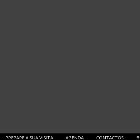
PREPARE A SUA VISITA
AGENDA
CONTACTOS
B