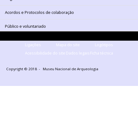
Acordos e Protocolos de colaboração
Público e voluntariado
Ligações
Mapa do site
Logótipos
Acessibilidade do site
Dados legais
Ficha técnica
Copyright © 2018 - Museu Nacional de Arqueologia