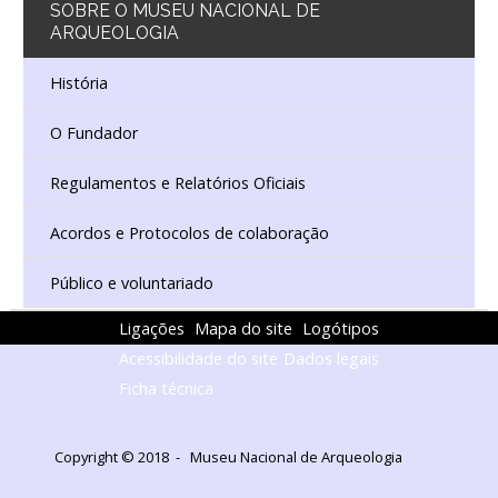
SOBRE
O MUSEU NACIONAL DE
ARQUEOLOGIA
História
O Fundador
Regulamentos e Relatórios Oficiais
Acordos e Protocolos de colaboração
Público e voluntariado
Ligações
Mapa do site
Logótipos
Acessibilidade do site
Dados legais
Ficha técnica
Copyright © 2018 - Museu Nacional de Arqueologia