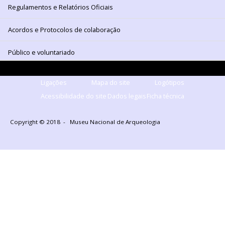
Regulamentos e Relatórios Oficiais
Acordos e Protocolos de colaboração
Público e voluntariado
Ligações
Mapa do site
Logótipos
Acessibilidade do site
Dados legais
Ficha técnica
Copyright © 2018 - Museu Nacional de Arqueologia