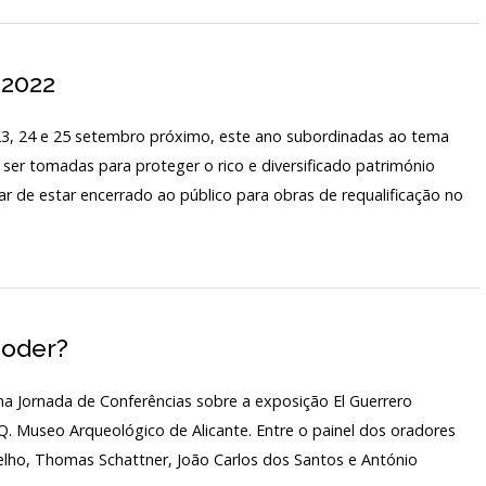
 2022
3, 24 e 25 setembro próximo, este ano subordinadas ao tema
er tomadas para proteger o rico e diversificado património
r de estar encerrado ao público para obras de requalificação no
poder?
 Jornada de Conferências sobre a exposição El Guerrero
Q. Museo Arqueológico de Alicante. Entre o painel dos oradores
elho, Thomas Schattner, João Carlos dos Santos e António