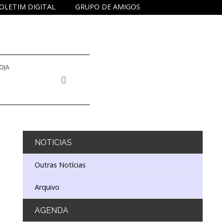
OLETIM DIGITAL
GRUPO DE AMIGOS
OJA
NOTICIAS
Outras Notícias
Arquivo
AGENDA