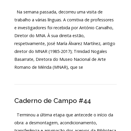
LOJA
Na semana passada, decorreu uma visita de
trabalho a várias línguas. A comitiva de professores
Notícias/Destaques
e investigadores foi recebida por António Carvalho,
Diretor do MNA. À sua direita estão,
respetivamente, José María Álvarez Martínez, antigo
diretor do MNAR (1985-2017); Trinidad Nogales
Basarrate, Diretora do Museo Nacional de Arte
Romano de Mérida (MNAR), que se
Caderno de Campo #44
Terminou a última etapa que antecede o início da
obra: a desmontagem, acondicionamento,
transferência e arrumação dos acervos da Biblioteca