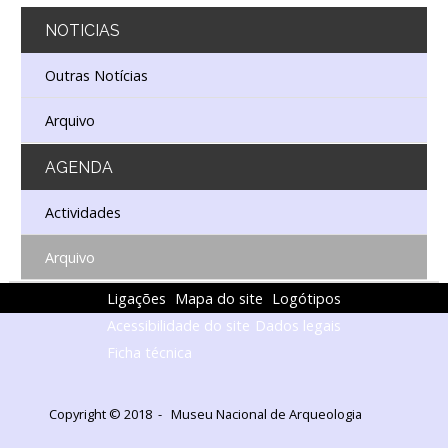
NOTICIAS
Outras Notícias
Arquivo
AGENDA
Actividades
Arquivo
Ligações
Mapa do site
Logótipos
Acessibilidade do site
Dados legais
Ficha técnica
Copyright © 2018 - Museu Nacional de Arqueologia