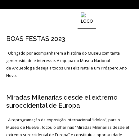
NOTICIAS
BOAS FESTAS 2023
Outras
Obrigado por acompanharem a história do Museu com tanta
Notícias
generosidade e interesse. A equipa do Museu Nacional
de Arqueologia deseja a todos um Feliz Natal e um Próspero Ano
Arquivo
Novo.
AGENDA
Miradas Milenarias desde el extremo
Actividades
suroccidental de Europa
Arquivo
A reprogramação da exposição internacional “Ídolos”, para o
Museo de Huelva , focou o olhar nas “Miradas Milenarias desde el
extremo suroccidental de Europa” e constituiu a oportunidade