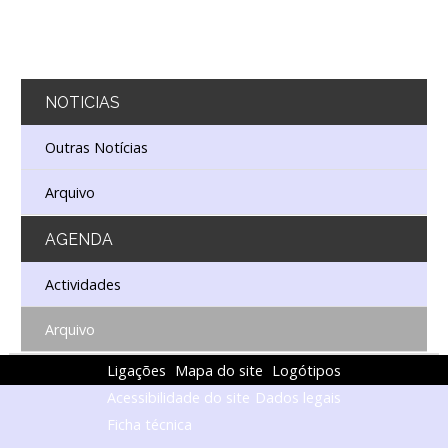
NOTICIAS
Outras Notícias
Arquivo
AGENDA
Actividades
Arquivo
Ligações
Mapa do site
Logótipos
Acessibilidade do site
Dados legais
Ficha técnica