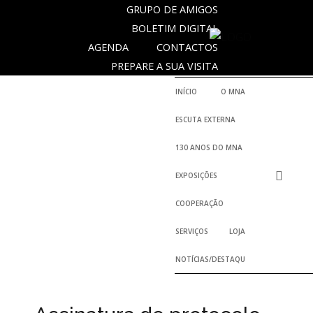
GRUPO DE AMIGOS
BOLETIM DIGITAL
AGENDA
CONTACTOS
NOTICIAS
PREPARE A SUA VISITA
INÍCIO
O MNA
Outras
ESCUTA EXTERNA
Notícias
130 ANOS DO MNA
Arquivo
EXPOSIÇÕES
AGENDA
COOPERAÇÃO
Actividades
SERVIÇOS
LOJA
NOTÍCIAS/DESTAQUES
Arquivo