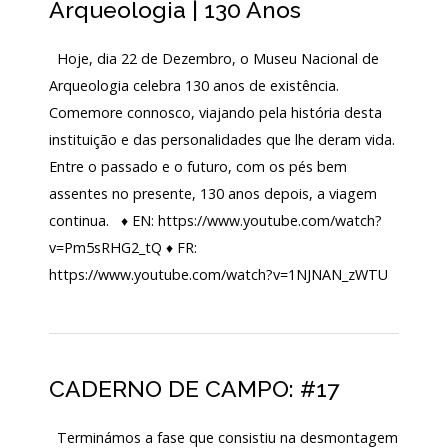
Arqueologia | 130 Anos
LOJA
Hoje, dia 22 de Dezembro, o Museu Nacional de
Notícias/Destaques
Arqueologia celebra 130 anos de existência.
Comemore connosco, viajando pela história desta
instituição e das personalidades que lhe deram vida.
Entre o passado e o futuro, com os pés bem
assentes no presente, 130 anos depois, a viagem
continua. ♦ EN: https://www.youtube.com/watch?
v=Pm5sRHG2_tQ ♦ FR:
https://www.youtube.com/watch?v=1NJNAN_zWTU
CADERNO DE CAMPO: #17
Terminámos a fase que consistiu na desmontagem