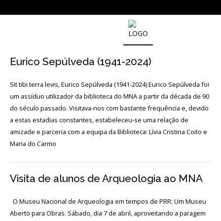
NOTICIAS
Eurico Sepúlveda (1941-2024)
Outras
Sit tibi terra levis, Eurico Sepúlveda (1941-2024) Eurico Sepúlveda foi
Notícias
um assíduo utilizador da biblioteca do MNA a partir da década de 90
do século passado. Visitava-nos com bastante frequência e, devido
Arquivo
a estas estadias constantes, estabeleceu-se uma relação de
AGENDA
amizade e parceria com a equipa da Biblioteca: Lívia Cristina Coito e
Maria do Carmo
Actividades
Visita de alunos de Arqueologia ao MNA
Arquivo
O Museu Nacional de Arqueologia em tempos de PRR: Um Museu
Aberto para Obras. Sábado, dia 7 de abril, aproveitando a paragem