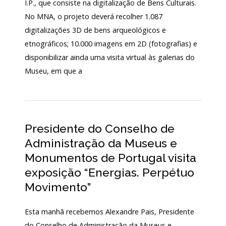
I.P., que consiste na digitalização de Bens Culturais.
LOJA
No MNA, o projeto deverá recolher 1.087
digitalizações 3D de bens arqueológicos e
Notícias/Destaques
etnográficos; 10.000 imagens em 2D (fotografias) e
disponibilizar ainda uma visita virtual às galerias do
Museu, em que a
Presidente do Conselho de
Administração da Museus e
Monumentos de Portugal visita
exposição “Energias. Perpétuo
Movimento”
Esta manhã recebemos Alexandre Pais, Presidente
do Conselho de Administração da Museus e