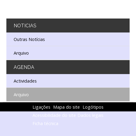
NOTICIAS
Outras Notícias
Arquivo
AGENDA
Actividades
Arquivo
Ligações
Mapa do site
Logótipos
Acessibilidade do site
Dados legais
Ficha técnica