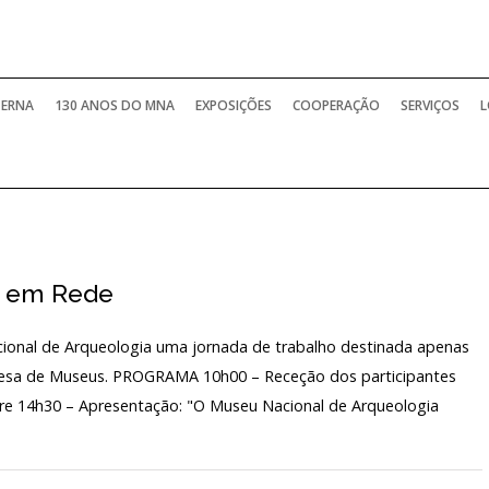
TERNA
130 ANOS DO MNA
EXPOSIÇÕES
COOPERAÇÃO
SERVIÇOS
L
, em Rede
ional de Arqueologia uma jornada de trabalho destinada apenas
esa de Museus. PROGRAMA 10h00 – Receção dos participantes
ivre 14h30 – Apresentação: "O Museu Nacional de Arqueologia