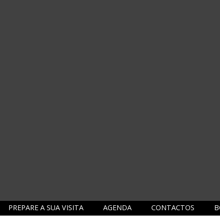
PREPARE A SUA VISITA
AGENDA
CONTACTOS
B