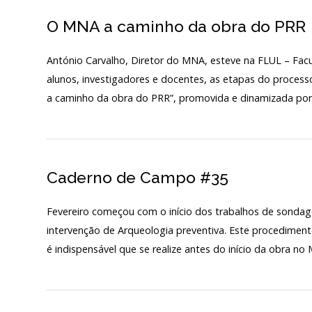
O MNA a caminho da obra do PRR
António Carvalho, Diretor do MNA, esteve na FLUL – Facu
alunos, investigadores e docentes, as etapas do process
a caminho da obra do PRR”, promovida e dinamizada por 
Caderno de Campo #35
Fevereiro começou com o início dos trabalhos de sonda
intervenção de Arqueologia preventiva. Este procediment
é indispensável que se realize antes do início da obra n