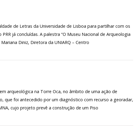
ldade de Letras da Universidade de Lisboa para partilhar com os
o PRR já concluídas. A palestra “O Museu Nacional de Arqueologia
Mariana Diniz, Diretora da UNIARQ – Centro
gem arqueológica na Torre Oca, no âmbito de uma ação de
o, que foi antecedido por um diagnóstico com recurso a georadar,
o MNA, cujo projeto prevê a construção de um Piso