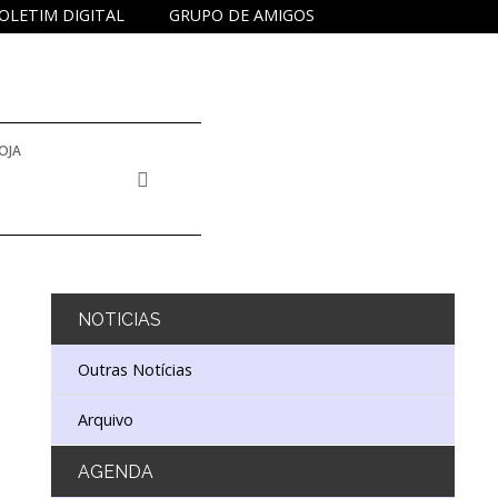
OLETIM DIGITAL
GRUPO DE AMIGOS
OJA
NOTICIAS
Outras Notícias
Arquivo
AGENDA