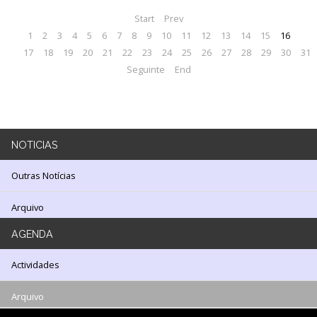
LOJA
Start
Prev
1
2
3
4
5
6
7
8
9
10
11
12
13
14
15
16
Notícias/Destaques
17
18
19
20
21
22
23
24
25
26
27
28
29
30
31
Seguinte
End
NOTICIAS
Outras Notícias
Arquivo
AGENDA
Actividades
Arquivo