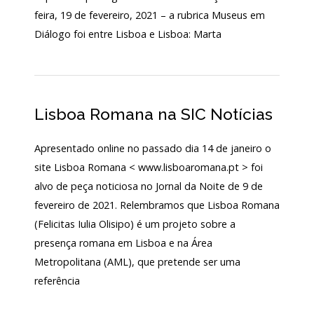
feira, 19 de fevereiro, 2021 – a rubrica Museus em
LOJA
Diálogo foi entre Lisboa e Lisboa: Marta
Notícias/Destaques
Lisboa Romana na SIC Notícias
Apresentado online no passado dia 14 de janeiro o
site Lisboa Romana < www.lisboaromana.pt > foi
alvo de peça noticiosa no Jornal da Noite de 9 de
fevereiro de 2021. Relembramos que Lisboa Romana
(Felicitas Iulia Olisipo) é um projeto sobre a
presença romana em Lisboa e na Área
Metropolitana (AML), que pretende ser uma
referência