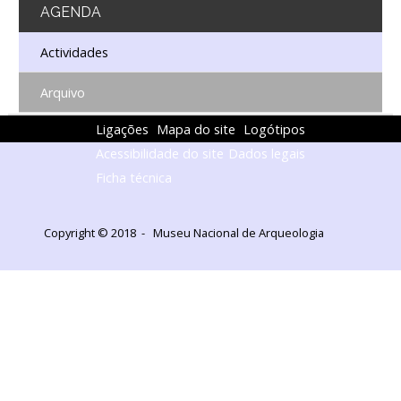
AGENDA
Actividades
Arquivo
Ligações
Mapa do site
Logótipos
Acessibilidade do site
Dados legais
Ficha técnica
Copyright © 2018 - Museu Nacional de Arqueologia