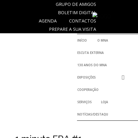
GRUPO DE AMIGOS
BOLETIM DIGITAL
AGENDA
CONTACTOS
NOTICIAS
PREPARE A SUA VISITA
INÍCIO
O MNA
Outras
ESCUTA EXTERNA
Notícias
130 ANOS DO MNA
Arquivo
EXPOSIÇÕES
AGENDA
COOPERAÇÃO
Actividades
SERVIÇOS
LOJA
NOTÍCIAS/DESTAQUES
Arquivo