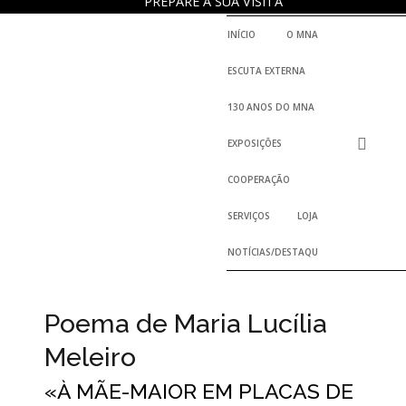
PREPARE A SUA VISITA
INÍCIO
O MNA
ESCUTA EXTERNA
130 ANOS DO MNA
EXPOSIÇÕES
COOPERAÇÃO
SERVIÇOS
LOJA
NOTÍCIAS/DESTAQUES
Poema de Maria Lucília
Meleiro
«À MÃE-MAIOR EM PLACAS DE