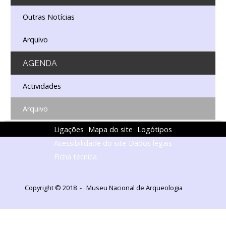
Outras Notícias
Arquivo
AGENDA
Actividades
Arquivo
Ligações
Mapa do site
Logótipos
Acessibilidade do site
Dados legais
Ficha técnica
Copyright © 2018 - Museu Nacional de Arqueologia