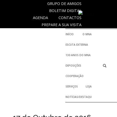
GRUPO DE AMIGOS
BOLETIM DIGITAL
AGENDA
CONTACTOS
NOTICIAS
PREPARE A SUA VISITA
INÍCIO
O MNA
Outras
ESCUTA EXTERNA
Notícias
130 ANOS DO MNA
Arquivo
EXPOSIÇÕES
AGENDA
COOPERAÇÃO
Actividades
SERVIÇOS
LOJA
NOTÍCIAS/DESTAQUES
Arquivo