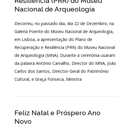
Resiliência (PRR) do Museu
LOJA
Nacional de Arqueologia
Notícias/Destaques
Decorreu, no passado dia, dia 22 de Dezembro, na
Galeria Poente do Museu Nacional de Arqueologia,
em Lisboa, a apresentação do Plano de
Recuperação e Resiliência (PRR) do Museu Nacional
de Arqueologia (MNA). Durante a cerimónia usaram
da palavra António Carvalho, Director do MNA, João
Carlos dos Santos, Director-Geral do Património
Cultural, e Graça Fonseca, Ministra
Feliz Natal e Próspero Ano
Novo