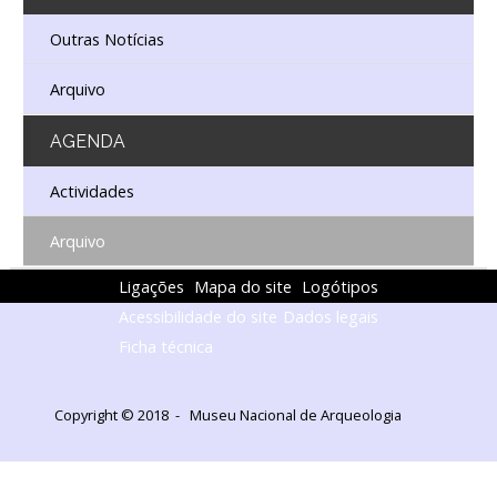
Outras Notícias
Arquivo
AGENDA
Actividades
Arquivo
Ligações
Mapa do site
Logótipos
Acessibilidade do site
Dados legais
Ficha técnica
Copyright © 2018 - Museu Nacional de Arqueologia