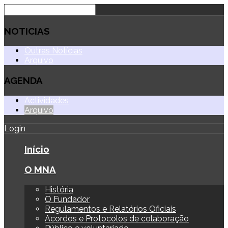
NOTICIAS
Outras Notícias
Arquivo
AGENDA
Actividades
Arquivo
Login
Início
O MNA
História
O Fundador
Regulamentos e Relatórios Oficiais
Acordos e Protocolos de colaboração