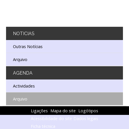
NOTICIAS
Outras Notícias
Arquivo
AGENDA
Actividades
Arquivo
Ligações
Mapa do site
Logótipos
Acessibilidade do site
Dados legais
Ficha técnica