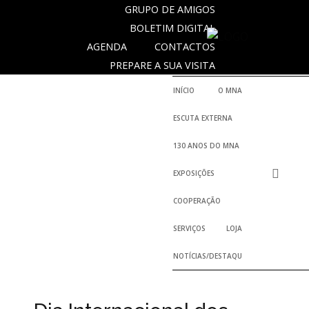
GRUPO DE AMIGOS
BOLETIM DIGITAL
AGENDA
CONTACTOS
NOTICIAS
PREPARE A SUA VISITA
INÍCIO
O MNA
Outras
ESCUTA EXTERNA
Notícias
130 ANOS DO MNA
Arquivo
EXPOSIÇÕES
AGENDA
COOPERAÇÃO
Actividades
SERVIÇOS
LOJA
NOTÍCIAS/DESTAQUES
Arquivo